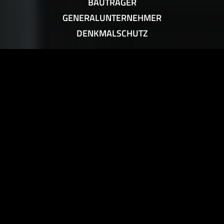
BAUTRÄGER
GENERALUNTERNEHMER
DENKMALSCHUTZ
AKTUELLES