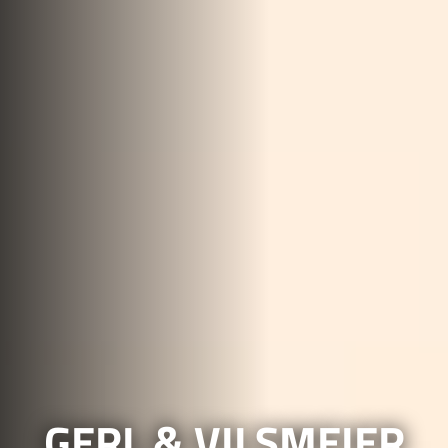
GERL & VILSMEIER